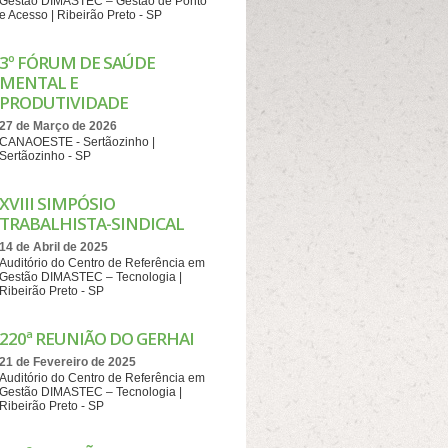
Gestão DIMASTEC – Gestão de Ponto
e Acesso | Ribeirão Preto - SP
3º FÓRUM DE SAÚDE
MENTAL E
PRODUTIVIDADE
27 de Março de 2026
CANAOESTE - Sertãozinho |
Sertãozinho - SP
XVIII SIMPÓSIO
TRABALHISTA-SINDICAL
14 de Abril de 2025
Auditório do Centro de Referência em
Gestão DIMASTEC – Tecnologia |
Ribeirão Preto - SP
220ª REUNIÃO DO GERHAI
21 de Fevereiro de 2025
Auditório do Centro de Referência em
Gestão DIMASTEC – Tecnologia |
Ribeirão Preto - SP