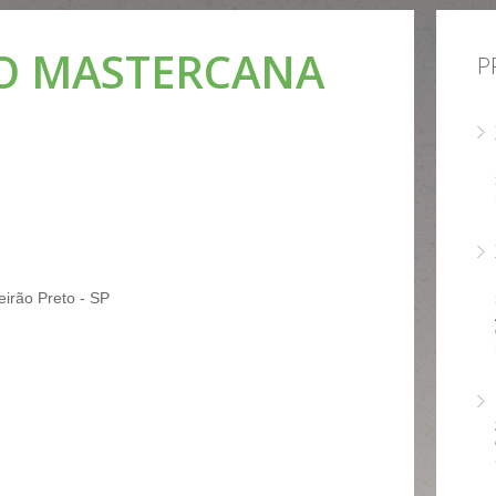
IO MASTERCANA
P
eirão Preto - SP