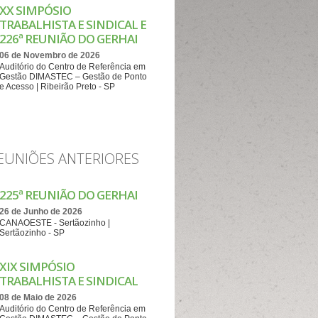
XX SIMPÓSIO
TRABALHISTA E SINDICAL E
226ª REUNIÃO DO GERHAI
06 de Novembro de 2026
Auditório do Centro de Referência em
Gestão DIMASTEC – Gestão de Ponto
e Acesso | Ribeirão Preto - SP
EUNIÕES ANTERIORES
225ª REUNIÃO DO GERHAI
26 de Junho de 2026
CANAOESTE - Sertãozinho |
Sertãozinho - SP
XIX SIMPÓSIO
TRABALHISTA E SINDICAL
08 de Maio de 2026
Auditório do Centro de Referência em