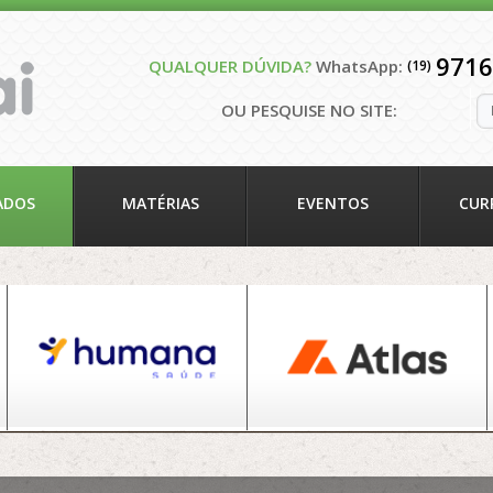
9716
QUALQUER DÚVIDA?
WhatsApp:
(19)
OU PESQUISE NO SITE:
ADOS
MATÉRIAS
EVENTOS
CUR