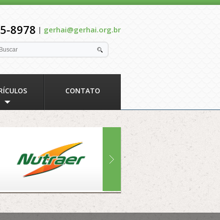
5-8978
|
gerhai@gerhai.org.br
RÍCULOS
CONTATO