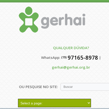
QUALQUER DÚVIDA?
97165-8978
WhatsApp:
|
(19)
gerhai@gerhai.org.br
OU PESQUISE NO SITE: